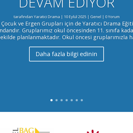
DEVAM EDİYOR
tarafından
Yaratici Drama
|
10 Eylül 2025
|
Genel
| 0 Yorum
ocuk ve Ergen Grupları için de Yaratıcı Drama Eğit
dandır. Gruplarımız okul öncesinden 11. sınıfa kada
ekilde planlanmaktadır. Okul öncesi gruplarımızla ha
Daha fazla bilgi edinin