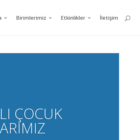
a
Birimlerimiz
Etkinlikler
İletişim
ILI ÇOCUK
ARIMIZ