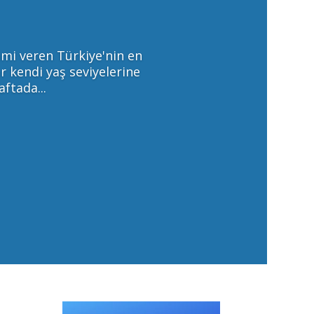
imi veren Türkiye'nin en
r kendi yaş seviyelerine
ftada...