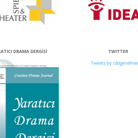
ATICI DRAMA DERGİSİ
TWITTER
Tweets by cddgenelme