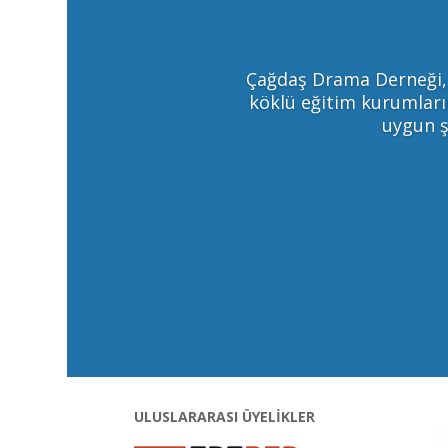
Çağdaş Drama Derneği, Ç
köklü eğitim kurumların
uygun ş
ULUSLARARASI ÜYELİKLER