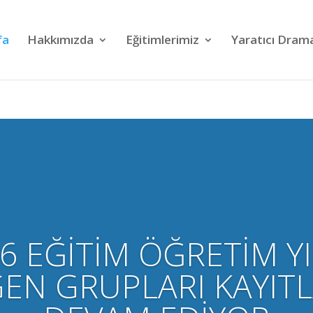
fa
Hakkımızda
Eğitimlerimiz
Yaratıcı Dram
6 EĞİTİM ÖĞRETİM Y
GEN GRUPLARI KAYITL