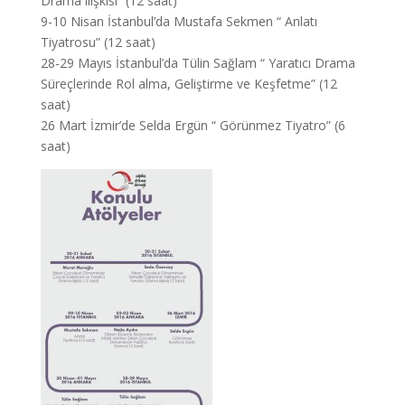
Drama ilişkisi” (12 saat)
9-10 Nisan İstanbul’da Mustafa Sekmen “ Anlatı
Tiyatrosu” (12 saat)
28-29 Mayıs İstanbul’da Tülin Sağlam “ Yaratıcı Drama
Süreçlerinde Rol alma, Geliştirme ve Keşfetme” (12
saat)
26 Mart İzmir’de Selda Ergün “ Görünmez Tiyatro” (6
saat)