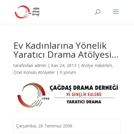
Ev Kadınlarına Yönelik
Yaratıcı Drama Atölyesi…
tarafından
admin
|
Kas 24, 2013
|
Atölye Haberleri
,
Özel Konulu Atölyeler
|
0 yorum
Çarşamba, 26 Temmuz 2006